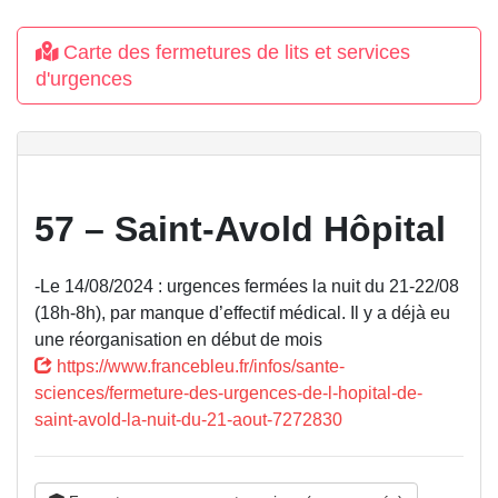
Carte des fermetures de lits et services
d'urgences
57 – Saint-Avold Hôpital
-Le 14/08/2024 : urgences fermées la nuit du 21-22/08
(18h-8h), par manque d’effectif médical. Il y a déjà eu
une réorganisation en début de mois
https://www.francebleu.fr/infos/sante-
sciences/fermeture-des-urgences-de-l-hopital-de-
saint-avold-la-nuit-du-21-aout-7272830