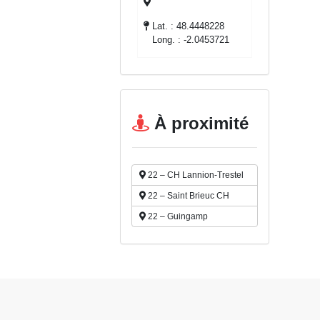
Lat. : 48.4448228
Long. : -2.0453721
À proximité
22 – CH Lannion-Trestel
22 – Saint Brieuc CH
22 – Guingamp