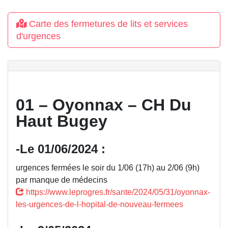
Carte des fermetures de lits et services
d'urgences
01 – Oyonnax – CH Du
Haut Bugey
-Le 01/06/2024 :
urgences fermées le soir du 1/06 (17h) au 2/06 (9h)
par manque de médecins
https://www.leprogres.fr/sante/2024/05/31/oyonnax-
les-urgences-de-l-hopital-de-nouveau-fermees