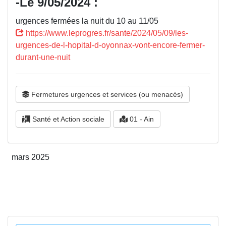
-Le 9/05/2024 :
urgences fermées la nuit du 10 au 11/05
https://www.leprogres.fr/sante/2024/05/09/les-
urgences-de-l-hopital-d-oyonnax-vont-encore-fermer-
durant-une-nuit
Fermetures urgences et services (ou menacés)
Santé et Action sociale
01 - Ain
mars 2025