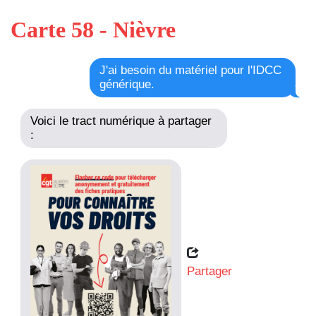
Carte 58 - Nièvre
J'ai besoin du matériel pour l'IDCC
générique.
Voici le tract numérique à partager
:
Partager