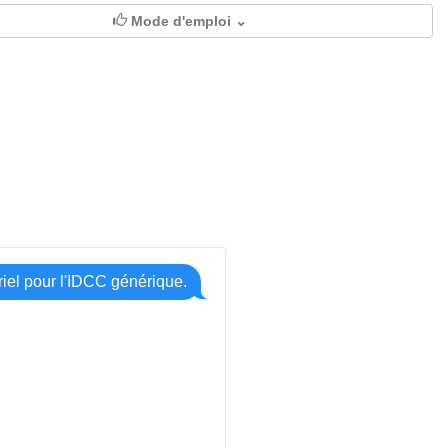
Mode d'emploi ⌄
riel pour l'IDCC générique.