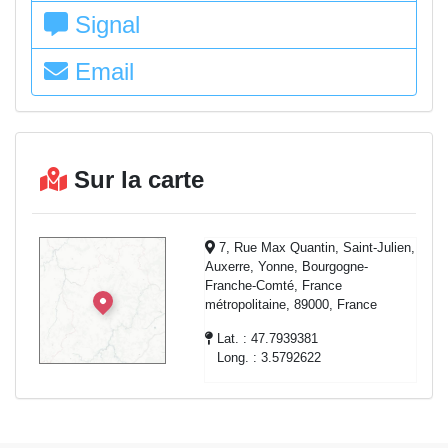
Signal
Email
Sur la carte
7, Rue Max Quantin, Saint-Julien,
Auxerre, Yonne, Bourgogne-
Franche-Comté, France
métropolitaine, 89000, France
Lat. : 47.7939381
Long. : 3.5792622