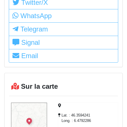
Twitter/X
WhatsApp
Telegram
Signal
Email
Sur la carte
Lat. : 46.3594241
Long. : 6.4792286