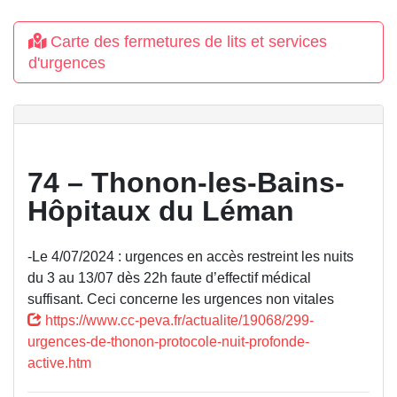
Carte des fermetures de lits et services
d'urgences
74 – Thonon-les-Bains-
Hôpitaux du Léman
-Le 4/07/2024 : urgences en accès restreint les nuits
du 3 au 13/07 dès 22h faute d’effectif médical
suffisant. Ceci concerne les urgences non vitales
https://www.cc-peva.fr/actualite/19068/299-
urgences-de-thonon-protocole-nuit-profonde-
active.htm