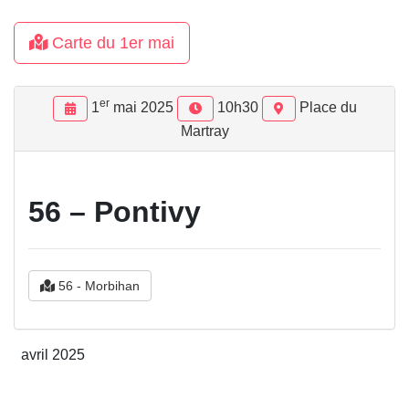
Carte du 1er mai
er
1
mai 2025
10h30
Place du
Martray
56 – Pontivy
56 - Morbihan
avril 2025