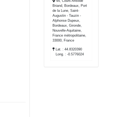
44, Cours Aristide
Briand, Bordeaux, Port
de la Lune, Saint-
Augustin - Tauzin -
Alphonse Dupeux,
Bordeaux, Gironde,
Nouvelle-Aquitaine,
France métropolitaine,
33000, France
Lat. : 44.8320390
Long. : -0.5776024