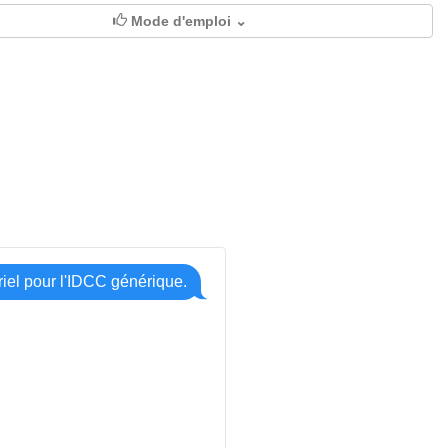
Mode d'emploi ⌄
riel pour l'IDCC générique.